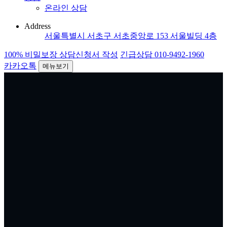
온라인 상담
Address
서울특별시 서초구 서초중앙로 153 서울빌딩 4층
100% 비밀보장 상담신청서 작성
긴급상담 010-9492-1960
카카오톡
메뉴보기